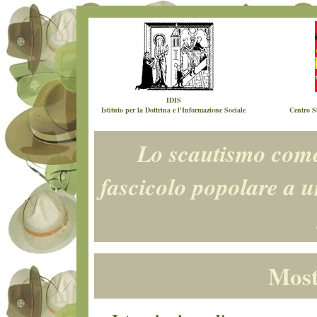
IDIS
Istituto per la Dottrina e l'Informazione Sociale
Centro S
Lo scautismo come
fascicolo popolare a 
Most